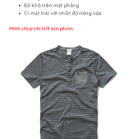
Để khô trên mặt phẳng
Ủi mặt trái với nhiệt độ nóng vừa
Hình chụp chi tiết sản phẩm.