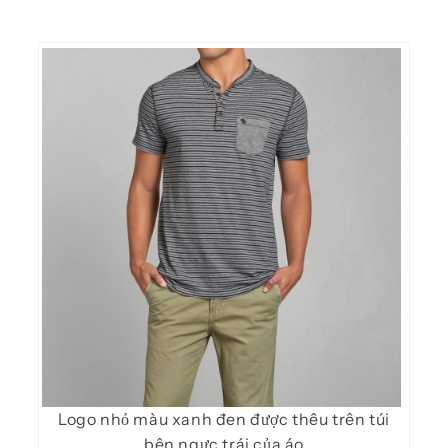
Logo nhỏ màu xanh đen được thêu trên túi
bên ngực trái của áo