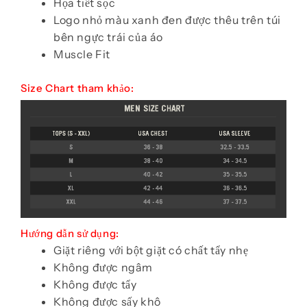
Họa tiết sọc
Logo nhỏ màu xanh đen được thêu trên túi
bên ngực trái của áo
Muscle Fit
Size Chart tham khảo:
Hướng dẫn sử dụng:
Giặt riêng với bột giặt có chất tẩy nhẹ
Không được ngâm
Không được tẩy
Không được sấy khô