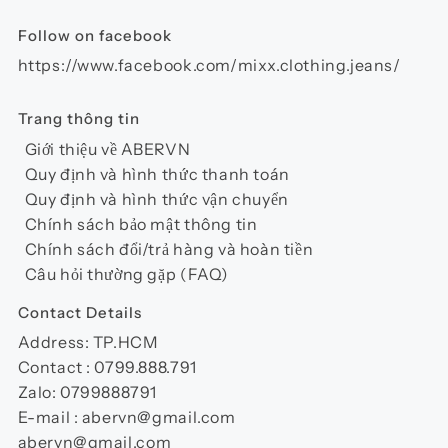
trang
sản
Follow on facebook
phẩm
https://www.facebook.com/mixx.clothing.jeans/
Trang thông tin
Giới thiệu về ABERVN
Quy định và hình thức thanh toán
Quy định và hình thức vận chuyển
Chính sách bảo mật thông tin
Chính sách đổi/trả hàng và hoàn tiền
Câu hỏi thường gặp (FAQ)
Contact Details
Address: TP.HCM
Contact : 0799.888.791
Zalo: 0799888791
E-mail : abervn@gmail.com
abervn@gmail.com