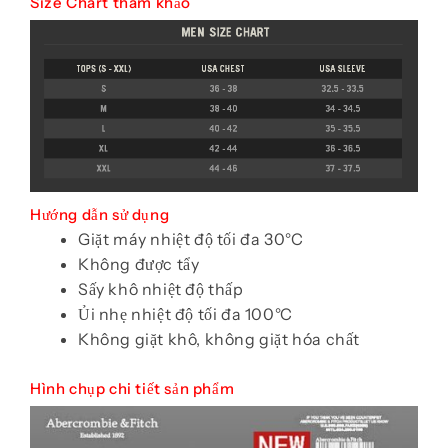
Size Chart tham khảo
Hướng dẫn sử dụng
Giặt máy nhiệt độ tối đa 30°C
Không được tẩy
Sấy khô nhiệt độ thấp
Ủi nhẹ nhiệt độ tối đa 100°C
Không giặt khô, không giặt hóa chất
Hình chụp chi tiết sản phẩm