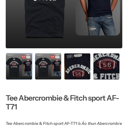
Tee Abercrombie & Fitch sport AF-
T71
Tee Abercrombie & Fitch sport AF-T71
là
Áo thun Abercrombie