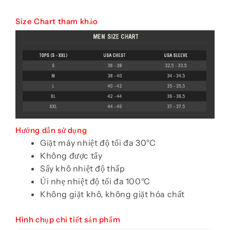
Size Chart tham khảo
Hướng dẫn sử dụng
Giặt máy nhiệt độ tối đa 30°C
Không được tẩy
Sấy khô nhiệt độ thấp
Ủi nhẹ nhiệt độ tối đa 100°C
Không giặt khô, không giặt hóa chất
Hình chụp chi tiết sản phẩm