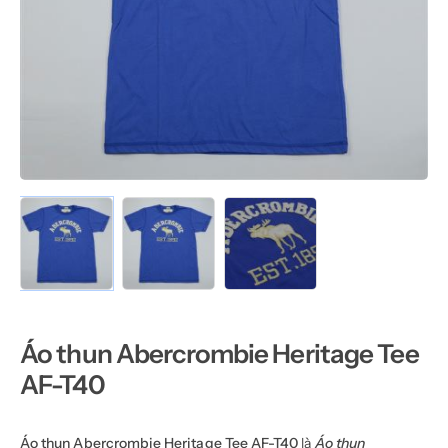
Áo thun Abercrombie Heritage Tee
AF-T40
Áo thun Abercrombie Heritage Tee AF-T40
là
Áo thun