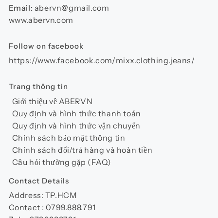
chọn
Email:
abervn@gmail.com
trên
www.abervn.com
trang
sản
Follow on facebook
phẩm
https://www.facebook.com/mixx.clothing.jeans/
Trang thông tin
Giới thiệu về ABERVN
Quy định và hình thức thanh toán
Quy định và hình thức vận chuyển
Chính sách bảo mật thông tin
Chính sách đổi/trả hàng và hoàn tiền
Câu hỏi thường gặp (FAQ)
Contact Details
Address: TP.HCM
Contact : 0799.888.791