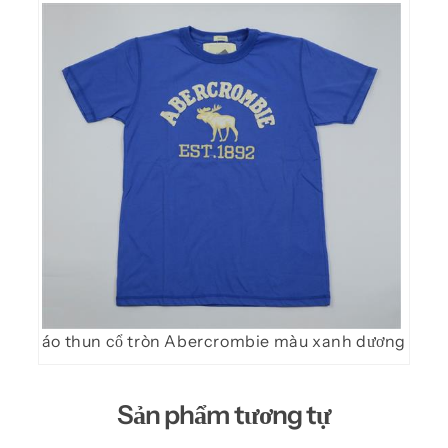
áo thun cổ tròn Abercrombie màu xanh dương
Sản phẩm tương tự